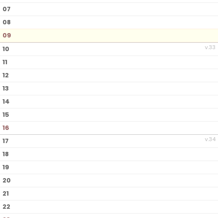
07
08
09
v.33
10
11
12
13
14
15
16
v.34
17
18
19
20
21
22